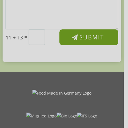
SUBMIT
=
11 + 13