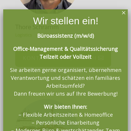
×
Wir stellen ein!
Thore Schramm
Büroassistenz (m/w/d)
Logistics
Office-Management & Qualitätssicherung
Teilzeit oder Vollzeit
KONTAKTIEREN SIE MICH
Sie arbeiten gerne organisiert, übernehmen
Verantwortung und schätzen ein familiäres
Arbeitsumfeld?
Dann freuen wir uns auf Ihre Bewerbung!
Wir bieten Ihnen:
– Flexible Arbeitszeiten & Homeoffice
– Persönliche Einarbeitung
– Modernes Büro & wertschätzendes Team