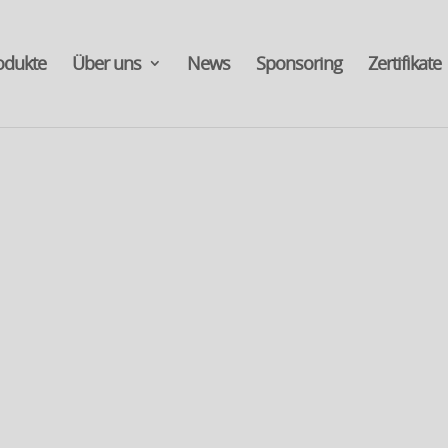
odukte
Über uns
News
Sponsoring
Zertifikate
UNSER BIENEN PROJEKT