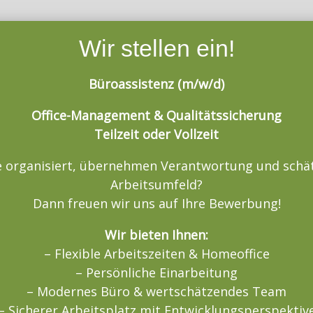
Wir stellen ein!
Büroassistenz (m/w/d)
Office-Management & Qualitätssicherung
Teilzeit oder Vollzeit
e organisiert, übernehmen Verantwortung und schät
Arbeitsumfeld?
Dann freuen wir uns auf Ihre Bewerbung!
Wir bieten Ihnen:
– Flexible Arbeitszeiten & Homeoffice
– Persönliche Einarbeitung
– Modernes Büro & wertschätzendes Team
– Sicherer Arbeitsplatz mit Entwicklungsperspektiv