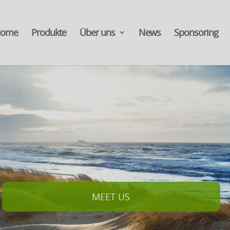
ome
Produkte
Über uns
News
Sponsoring
MEET US