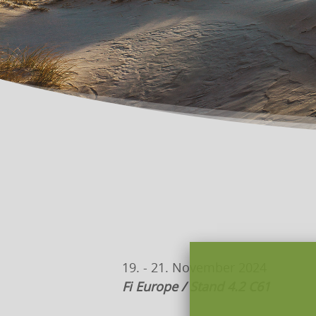
19. - 21. November 2024
Fi Europe / Stand 4.2 C61