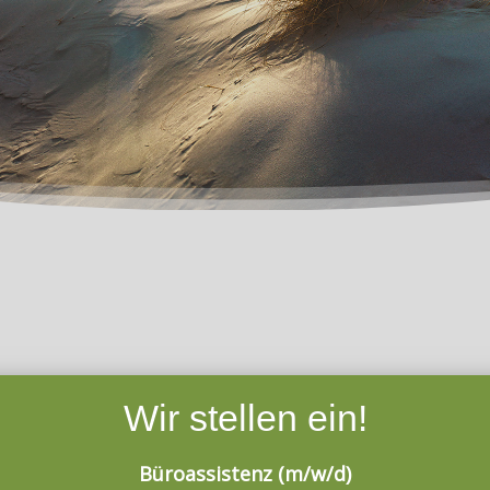
Wir stellen ein!
Büroassistenz (m/w/d)