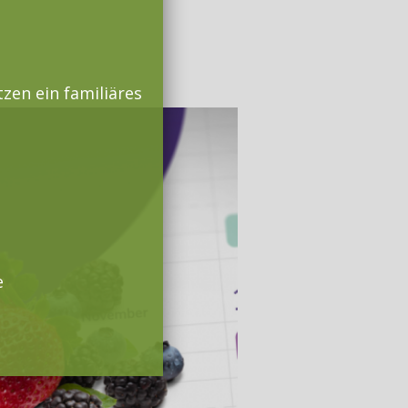
zen ein familiäres
e