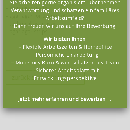
Sie arbeiten gerne organisiert, übernehmen
– agar agar bacto
Verantwortung und schätzen ein familiäres
– agar agar for tissue culture
Arbeitsumfeld?
– technical agar agar
Dann freuen wir uns auf Ihre Bewerbung!
– agar agar strips
Wir bieten Ihnen:
– Flexible Arbeitszeiten & Homeoffice
– Persönliche Einarbeitung
– Modernes Büro & wertschätzendes Team
– Sicherer Arbeitsplatz mit
zurück zu den Produkten
Entwicklungsperspektive
Jetzt mehr erfahren und bewerben →